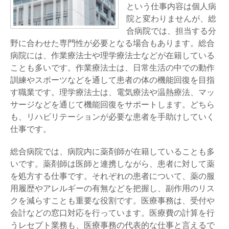
という仕事内容は個人病
院と変わりませんが、総
合病院では、担当する分
野に合わせた専門性が必要となる場合もあります。総合
病院には、作業療法士や理学療法士などが在籍している
ことも多いです。作業療法士は、日常生活の中での動作
訓練やスポーツなどを通して患者の体の機能回復を目指
す職業です。理学療法士は、電気療法や温熱療法、マッ
サージなどを通じて機能回復をサポートします。どちら
も、リハビリテーションが必要な患者を手助けしていく
仕事です。
総合病院では、病院内に薬剤師が在籍していることも多
いです。薬剤師は医師と連携しながら、患者に対して薬
を処方する仕事です。それぞれの患者について、薬の服
用履歴やアレルギーの有無などを把握し、副作用のリス
クを減らすことも重要な役割です。医療事務は、受付や
会計などの窓口対応を行っています。医療費の計算を行
うレセプト業務も、医療事務の代表的な仕事と言えるで