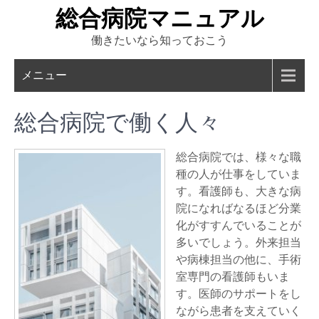
Skip
総合病院マニュアル
to
働きたいなら知っておこう
content
メニュー
総合病院で働く人々
総合病院では、様々な職
種の人が仕事をしていま
す。看護師も、大きな病
院になればなるほど分業
化がすすんでいることが
多いでしょう。外来担当
や病棟担当の他に、手術
室専門の看護師もいま
す。医師のサポートをし
ながら患者を支えていく